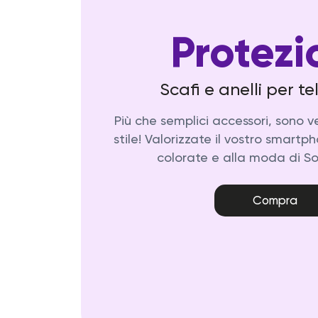
Protezi
Scafi e anelli per 
Più che semplici accessori, sono ver
stile! Valorizzate il vostro smartph
colorate e alla moda di So
Compra