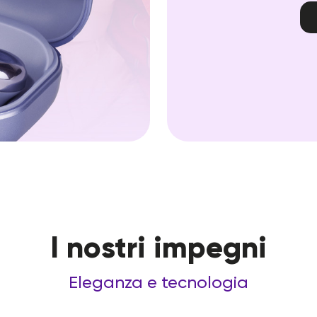
I nostri impegni
Eleganza e tecnologia