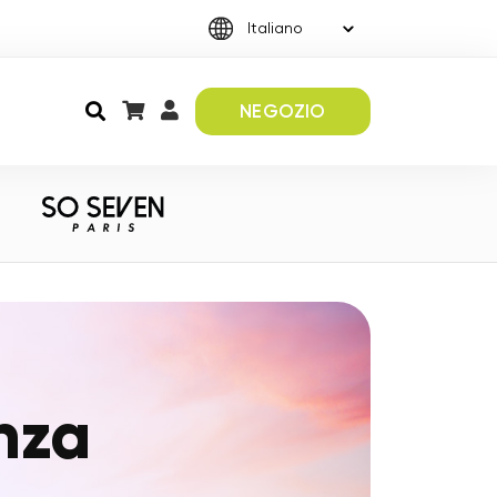
NEGOZIO
nza