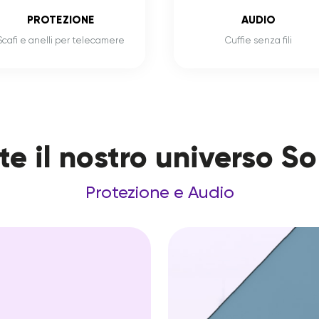
PROTEZIONE
AUDIO
Scafi e anelli per telecamere
Cuffie senza fili
te il nostro universo S
Protezione e Audio