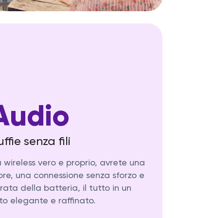
Audio
ffie senza fili
 wireless vero e proprio, avrete una
ore, una connessione senza sforzo e
ta della batteria, il tutto in un
o elegante e raffinato.