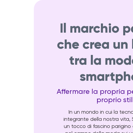
Il marchio p
che crea un
tra la mod
smartph
Affermare la propria pe
proprio sti
In un mondo in cui la tecn
integrante della nostra vita
un tocco di fascino parigino